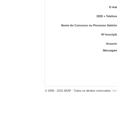
E-mai
DDD + Telefon
Nome do Concurso ou Processo Seletiv
Nº Inscriçã
Assunt
Mensage
© 2008 - 2010 SEAP - Todos os direitos reservados.
Hor