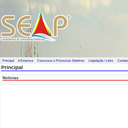
Principal
A Empresa
Concursos e Processos Seletivos
Legislação / Links
Contat
Principal
Noticias